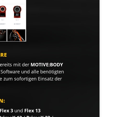
ARE
ereits mit der
MOTIVE:BODY
Software und alle benötigten
e zum sofortigen Einsatz der
N:
Flex 3
und
Flex 13