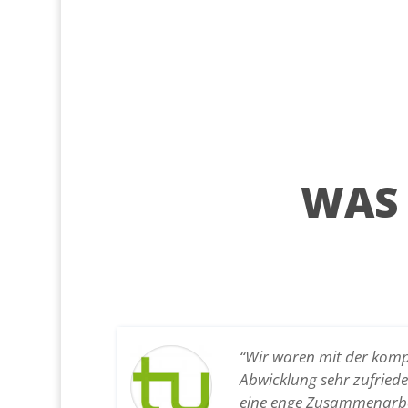
WAS
“Wir waren mit der kom
Abwicklung sehr zufried
eine enge Zusammenarbe