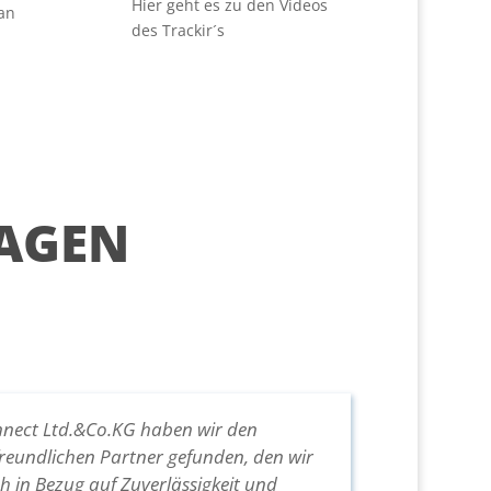
Hier geht es zu den Videos
an
des Trackir´s
AGEN
nnect Ltd.&Co.KG haben wir den
freundlichen Partner gefunden, den wir
h in Bezug auf Zuverlässigkeit und