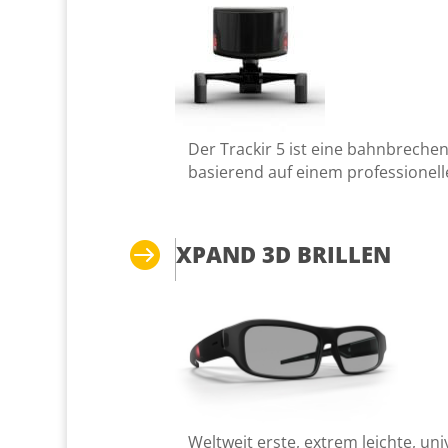
Der Trackir 5 ist eine bahnbreche
basierend auf einem professionel

XPAND 3D BRILLEN
Weltweit erste, extrem leichte, uni