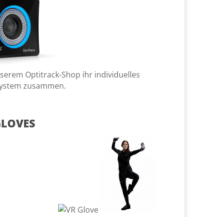
nserem Optitrack-Shop ihr individuelles
System zusammen.
GLOVES