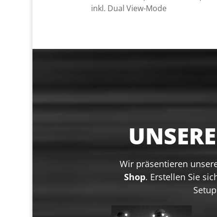
inkl. Dual View-Mode
UNSER
Wir präsentieren unse
Shop
. Erstellen Sie si
Setup