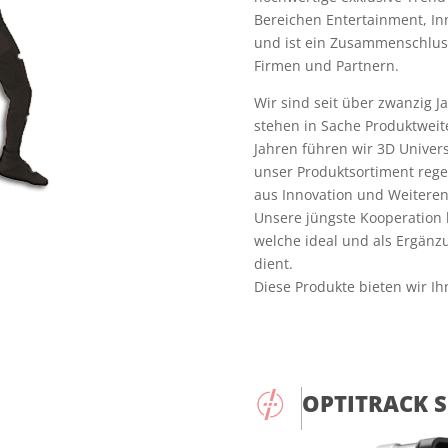
Bereichen Entertainment, Inn
und ist ein Zusammenschluss
Firmen und Partnern.
Wir sind seit über zwanzig J
stehen in Sache Produktweit
Jahren führen wir 3D Univers
unser Produktsortiment reg
aus Innovation und Weiteren
Unsere jüngste Kooperation b
welche ideal und als Ergänzu
dient.
Diese Produkte bieten wir Ih
OPTITRACK 