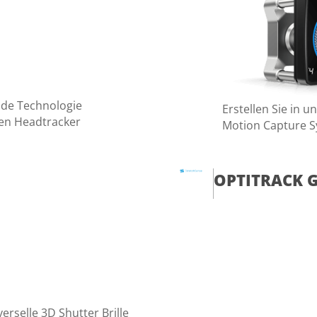
nde Technologie
Erstellen Sie in u
len Headtracker
Motion Capture 
OPTITRACK 
verselle 3D Shutter Brille