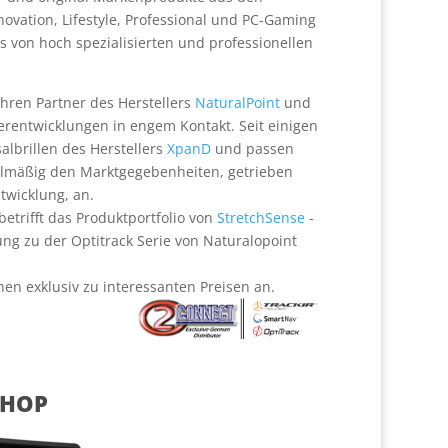
ovation, Lifestyle, Professional und PC-Gaming
 von hoch spezialisierten und professionellen
ahren Partner des Herstellers
NaturalPoint
und
erentwicklungen in engem Kontakt. Seit einigen
albrillen des Herstellers
XpanD
und passen
elmäßig den Marktgegebenheiten, getrieben
twicklung, an.
etrifft das Produktportfolio von
StretchSense
-
ng zu der Optitrack Serie von Naturalopoint
nen exklusiv zu interessanten Preisen an.
SHOP